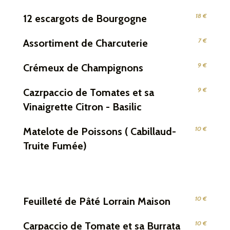
18 €
12 escargots de Bourgogne
7 €
Assortiment de Charcuterie
9 €
Crémeux de Champignons
9 €
Cazrpaccio de Tomates et sa
Vinaigrette Citron - Basilic
10 €
Matelote de Poissons ( Cabillaud-
Truite Fumée)
10 €
Feuilleté de Pâté Lorrain Maison
10 €
Carpaccio de Tomate et sa Burrata