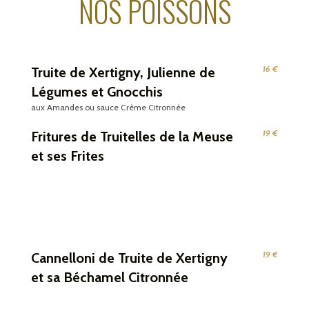
NOS POISSONS
16 €
Truite de Xertigny, Julienne de
Légumes et Gnocchis
aux Amandes ou sauce Crème Citronnée
19 €
Fritures de Truitelles de la Meuse
et ses Frites
19 €
Cannelloni de Truite de Xertigny
et sa Béchamel Citronnée