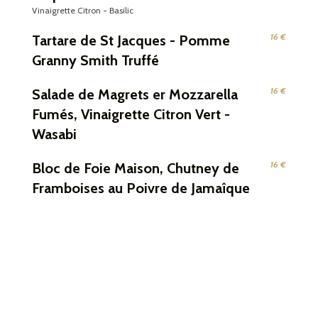
Vinaigrette Citron - Basilic
16 €
Tartare de St Jacques - Pomme
Granny Smith Truffé
16 €
Salade de Magrets er Mozzarella
Fumés, Vinaigrette Citron Vert -
Wasabi
16 €
Bloc de Foie Maison, Chutney de
Framboises au Poivre de Jamaîque