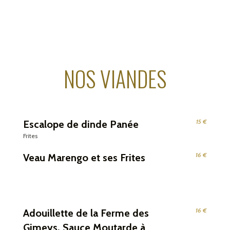
NOS VIANDES
15 €
Escalope de dinde Panée
Frites
16 €
Veau Marengo et ses Frites
16 €
Adouillette de la Ferme des
Gimeys, Sauce Moutarde à