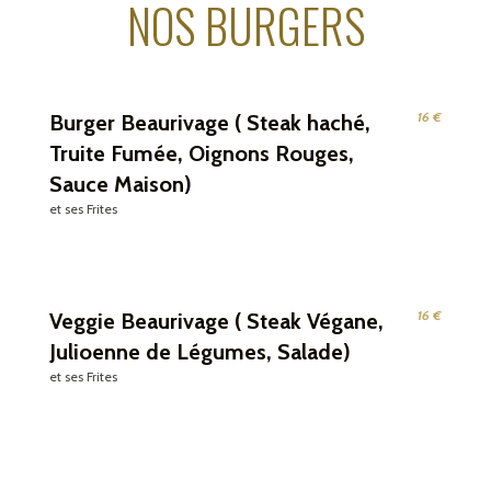
NOS BURGERS
16 €
Burger Beaurivage ( Steak haché,
Truite Fumée, Oignons Rouges,
Sauce Maison)
et ses Frites
16 €
Veggie Beaurivage ( Steak Végane,
Julioenne de Légumes, Salade)
et ses Frites