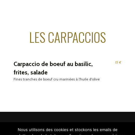
LES CARPACCIOS
15 €
Carpaccio de boeuf au basilic,
frites, salade
Fines tranches de boeuf cru marinées à l'huile d'olive
Nous utilisons des cookies et stockons les emails de