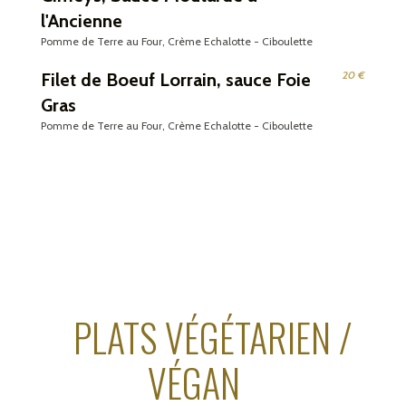
l'Ancienne
Pomme de Terre au Four, Crème Echalotte - Ciboulette
20 €
Filet de Boeuf Lorrain, sauce Foie
Gras
Pomme de Terre au Four, Crème Echalotte - Ciboulette
PLATS VÉGÉTARIEN /
VÉGAN