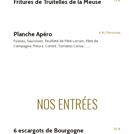
15 €
Fritures de Truitelles de la Meuse
6 €/ Personne
Planche Apéro
Fuseau, Saucisson, Feuilleté de Pâté Lorrain, Pâté de
Campagne, Friture, Comté, Tomates Cerise,........
NOS ENTRÉES
10 €
6 escargots de Bourgogne